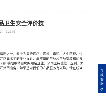
产品卫生安全评价技
4 16:26:06
造商之一，专业为星级酒店、酒楼、宾馆、大中院校、快
并以高水平的专业设计、高质量的产品及产品安装和优良
是四川德阳整体厨房的知名企业，公司坚持诚信、互利，为
汇处西南角，如果您对我们的产品服务有兴趣，请在线咨
在
线
客
服