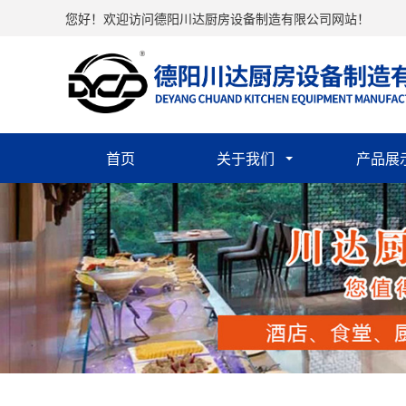
您好！欢迎访问德阳川达厨房设备制造有限公司网站！
首页
关于我们
产品展