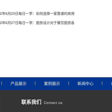
022年6月23日每日一学：如何选择一家靠谱的商用
022年6月27日每日一学：厨房设计对于餐饮厨房各
产品展示
案例展示
新闻中心
联系我们
Contact us