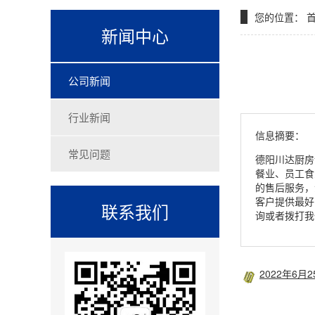
您的位置：
新闻中心
公司新闻
行业新闻
信息摘要：
常见问题
德阳川达厨房
餐业、员工食
的售后服务，
客户提供最好
联系我们
询或者拨打我
2022年6